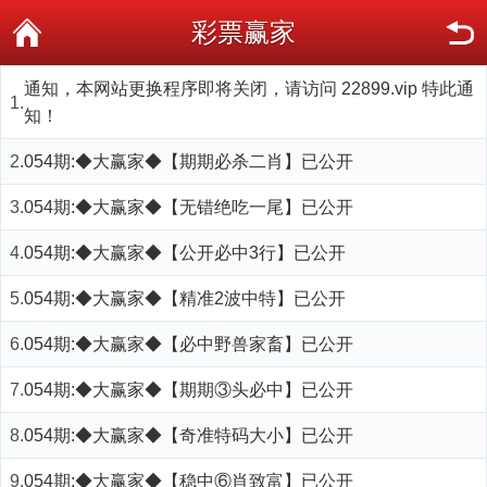
彩票赢家
通知，本网站更换程序即将关闭，请访问 22899.vip 特此通
1.
知！
2.
054期:◆大赢家◆【期期必杀二肖】已公开
3.
054期:◆大赢家◆【无错绝吃一尾】已公开
4.
054期:◆大赢家◆【公开必中3行】已公开
5.
054期:◆大赢家◆【精准2波中特】已公开
6.
054期:◆大赢家◆【必中野兽家畜】已公开
7.
054期:◆大赢家◆【期期③头必中】已公开
8.
054期:◆大赢家◆【奇准特码大小】已公开
9.
054期:◆大赢家◆【稳中⑥肖致富】已公开